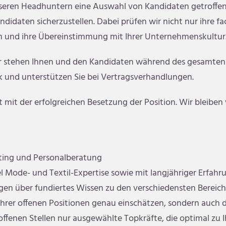
nseren Headhuntern eine Auswahl von Kandidaten getroffen
didaten sicherzustellen. Dabei prüfen wir nicht nur ihre fa
on und ihre Übereinstimmung mit Ihrer Unternehmenskultur
r stehen Ihnen und den Kandidaten während des gesamten 
k und unterstützen Sie bei Vertragsverhandlungen.
mit der erfolgreichen Besetzung der Position. Wir bleiben w
ting und Personalberatung
el Mode- und Textil-Expertise sowie mit langjähriger Erfah
ügen über fundiertes Wissen zu den verschiedensten Berei
 Ihrer offenen Positionen genau einschätzen, sondern auch 
 offenen Stellen nur ausgewählte Topkräfte, die optimal zu