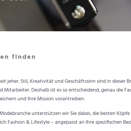
ten finden
t jeher. Stil, Kreativität und Geschäftssinn sind in dieser 
nd Mitarbeiter. Deshalb ist es so entscheidend, genau die 
eichern und Ihre Mission vorantreiben.
r Modebranche unterstützen wir Sie dabei, die besten Köpfe
 Fashion & Lifestyle – angepasst an Ihre spezifischen Bedü