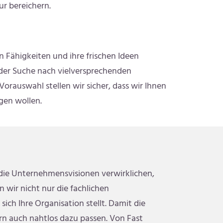
r bereichern.
 Fähigkeiten und ihre frischen Ideen
f der Suche nach vielversprechenden
rauswahl stellen wir sicher, dass wir Ihnen
gen wollen.
 die Unternehmensvisionen verwirklichen,
 wir nicht nur die fachlichen
ch Ihre Organisation stellt. Damit die
rn auch nahtlos dazu passen. Von Fast