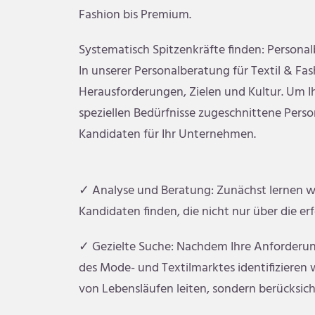
Fashion bis Premium.
Systematisch Spitzenkräfte finden: Persona
In unserer Personalberatung für Textil & Fas
Herausforderungen, Zielen und Kultur. Um Ih
speziellen Bedürfnisse zugeschnittene Pers
Kandidaten für Ihr Unternehmen.
✓ Analyse und Beratung: Zunächst lernen wir
Kandidaten finden, die nicht nur über die e
✓ Gezielte Suche: Nachdem Ihre Anforderun
des Mode- und Textilmarktes identifizieren 
von Lebensläufen leiten, sondern berücksich