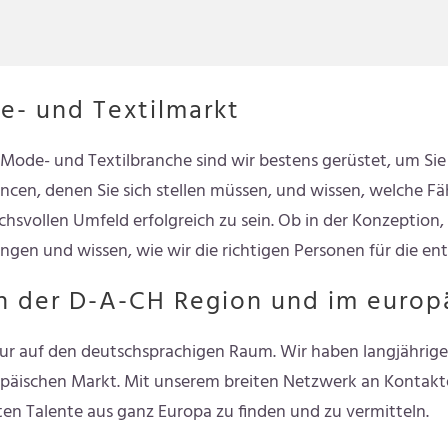
e- und Textilmarkt
Mode- und Textilbranche sind wir bestens gerüstet, um Sie
en, denen Sie sich stellen müssen, und wissen, welche Fä
hsvollen Umfeld erfolgreich zu sein. Ob in der Konzeption, 
gen und wissen, wie wir die richtigen Personen für die e
n der D-A-CH Region und im europ
nur auf den deutschsprachigen Raum. Wir haben langjährige 
ischen Markt. Mit unserem breiten Netzwerk an Kontakte
sten Talente aus ganz Europa zu finden und zu vermitteln.