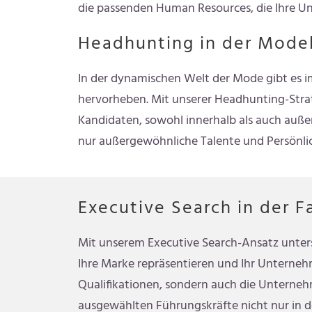
die passenden Human Resources, die Ihre U
Headhunting in der Mode
In der dynamischen Welt der Mode gibt es i
hervorheben. Mit unserer Headhunting-Strate
Kandidaten, sowohl innerhalb als auch auße
nur außergewöhnliche Talente und Persönli
Executive Search in der F
Mit unserem Executive Search-Ansatz unters
Ihre Marke repräsentieren und Ihr Unternehm
Qualifikationen, sondern auch die Unternehm
ausgewählten Führungskräfte nicht nur in d