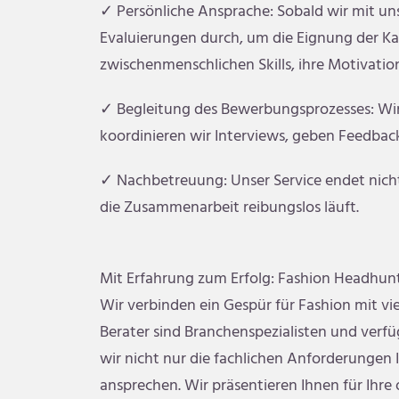
✓ Persönliche Ansprache: Sobald wir mit u
Evaluierungen durch, um die Eignung der Kan
zwischenmenschlichen Skills, ihre Motivati
✓ Begleitung des Bewerbungsprozesses: Wi
koordinieren wir Interviews, geben Feedbac
✓ Nachbetreuung: Unser Service endet nicht 
die Zusammenarbeit reibungslos läuft.
Mit Erfahrung zum Erfolg: Fashion Headhun
Wir verbinden ein Gespür für Fashion mit vi
Berater sind Branchenspezialisten und verf
wir nicht nur die fachlichen Anforderungen
ansprechen. Wir präsentieren Ihnen für Ihre