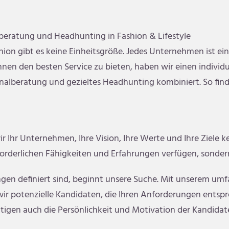
lberatung und Headhunting in Fashion & Lifestyle
hion gibt es keine Einheitsgröße. Jedes Unternehmen ist ein
nen den besten Service zu bieten, haben wir einen individue
onalberatung und gezieltes Headhunting kombiniert. So fin
 Ihr Unternehmen, Ihre Vision, Ihre Werte und Ihre Ziele k
rforderlichen Fähigkeiten und Erfahrungen verfügen, sonde
gen definiert sind, beginnt unsere Suche. Mit unserem um
wir potenzielle Kandidaten, die Ihren Anforderungen entspre
tigen auch die Persönlichkeit und Motivation der Kandidat