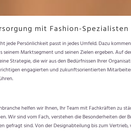
ersorgung mit Fashion-Spezialisten
cht jede Persönlichkeit passt in jedes Umfeld. Dazu kommen 
s seinem Marktsegment und seinen Zielen ergeben. Auf d
ne Strategie, die wir aus den Bedürfnissen Ihrer Organisatio
richtigen engagierten und zukunftsorientierten Mitarbeiter
ühren.
branche helfen wir Ihnen, Ihr Team mit Fachkräften zu stär
n. Wir sind vom Fach, verstehen die Besonderheiten der 
n gefragt sind. Von der Designabteilung bis zum Vertrieb, 