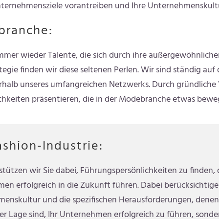
nternehmensziele vorantreiben und Ihre Unternehmenskultu
branche:
mmer wieder Talente, die sich durch ihre außergewöhnlichen
gie finden wir diese seltenen Perlen. Wir sind ständig au
rhalb unseres umfangreichen Netzwerks. Durch gründliche Vo
chkeiten präsentieren, die in der Modebranche etwas bewe
ashion-Industrie:
tützen wir Sie dabei, Führungspersönlichkeiten zu finden,
en erfolgreich in die Zukunft führen. Dabei berücksichtigen
enskultur und die spezifischen Herausforderungen, denen si
er Lage sind, Ihr Unternehmen erfolgreich zu führen, sonde