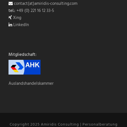
contact(at)amiridis-consulting.com
tel.:
+49 (0) 221 16 12 33-5
Xing
LinkedIn
Mitgliedschaft:
Auslandshandelskammer
Copyright 2025 Amiridis Consulting | Personalberatung