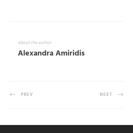
About the author
Alexandra Amiridis
PREV
NEXT